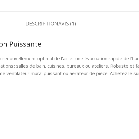
DESCRIPTION
AVIS (1)
ion Puissante
 renouvellement optimal de l’air et une évacuation rapide de l’hu
tions : salles de bain, cuisines, bureaux ou ateliers. Robuste et fac
mme ventilateur mural puissant ou aérateur de pièce. Achetez le su
e