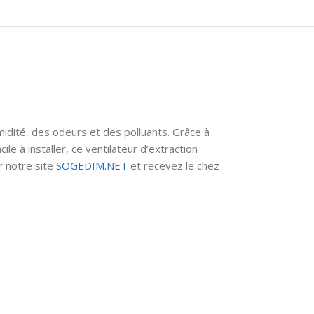
midité, des odeurs et des polluants. Grâce à
ile à installer, ce ventilateur d’extraction
r notre site
SOGEDIM.NET
et recevez le chez