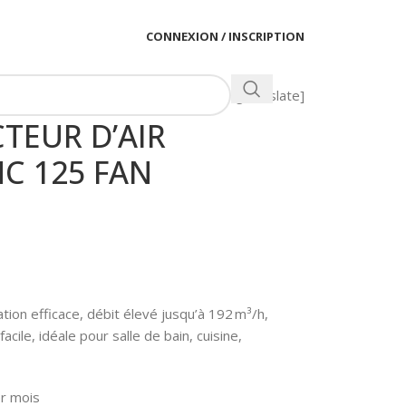
CONNEXION / INSCRIPTION
[gtranslate]
TEUR D’AIR
C 125 FAN
tion efficace, débit élevé jusqu’à 192 m³/h,
acile, idéale pour salle de bain, cuisine,
er mois