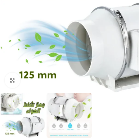
Agrandir