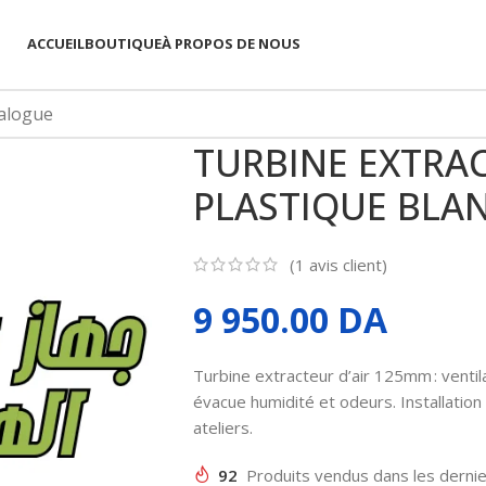
ACCUEIL
BOUTIQUE
À PROPOS DE NOUS
TURBINE EXTRAC
PLASTIQUE BLAN
(
1
avis client)
9 950.00
DA
Turbine extracteur d’air 125mm : ventila
évacue humidité et odeurs. Installation f
ateliers.
92
Produits vendus dans les derni