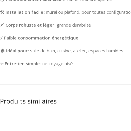
🛠️
Installation facile
: mural ou plafond, pour toutes configurati
🪶
Corps robuste et léger
: grande durabilité
⚡
Faible consommation énergétique
🏠
Idéal pour
: salle de bain, cuisine, atelier, espaces humides
✨
Entretien simple
: nettoyage aisé
Produits similaires