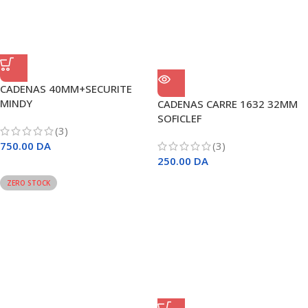
CADENAS 40MM+SECURITE
MINDY
CADENAS CARRE 1632 32MM
SOFICLEF
(3)
750.00
DA
(3)
250.00
DA
ZERO STOCK