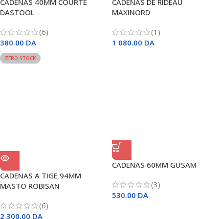
CADENAS 40MM COURTE
CADENAS DE RIDEAU
DASTOOL
MAXINORD
(6)
(1)
380.00
DA
1 080.00
DA
ZERO STOCK
CADENAS 60MM GUSAM
CADENAS A TIGE 94MM
(3)
MASTO ROBISAN
530.00
DA
(6)
2 300.00
DA