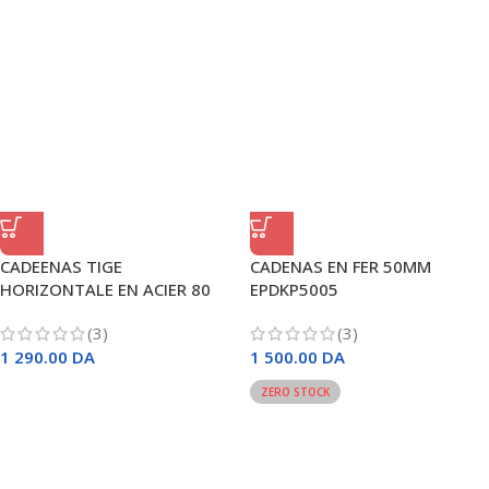
CADEENAS TIGE
CADENAS EN FER 50MM
HORIZONTALE EN ACIER 80
EPDKP5005
MM ACIER SOFICLEF
(3)
(3)
1 290.00
DA
1 500.00
DA
ZERO STOCK