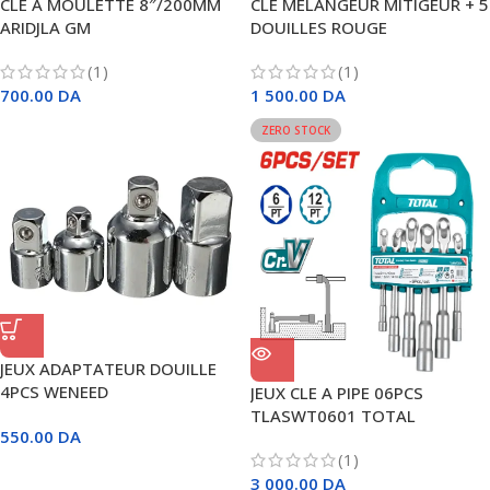
CLE A MOULETTE 8″/200MM
CLE MELANGEUR MITIGEUR + 5
ARIDJLA GM
DOUILLES ROUGE
(1)
(1)
700.00
DA
1 500.00
DA
ZERO STOCK
JEUX ADAPTATEUR DOUILLE
4PCS WENEED
JEUX CLE A PIPE 06PCS
TLASWT0601 TOTAL
550.00
DA
(1)
3 000.00
DA