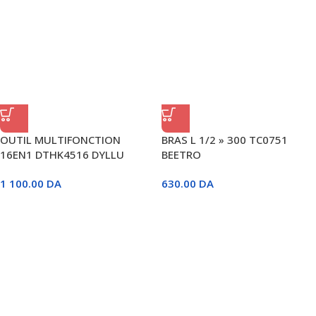
OUTIL MULTIFONCTION
BRAS L 1/2 » 300 TC0751
16EN1 DTHK4516 DYLLU
BEETRO
1 100.00
DA
630.00
DA