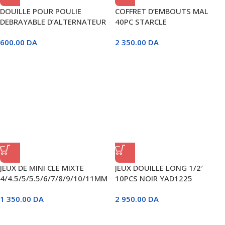
DOUILLE POUR POULIE
COFFRET D’EMBOUTS MAL
DEBRAYABLE D’ALTERNATEUR
40PC STARCLE
T50
600.00
DA
2 350.00
DA
JEUX DE MINI CLE MIXTE
JEUX DOUILLE LONG 1/2′
4/4.5/5/5.5/6/7/8/9/10/11MM
10PCS NOIR YAD1225
10PCS
HONESTPRO
1 350.00
DA
2 950.00
DA