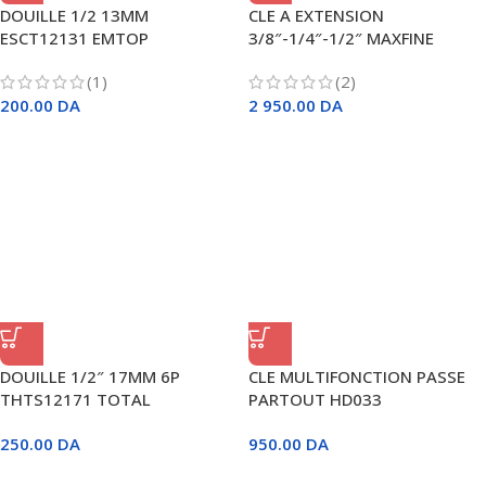
DOUILLE 1/2 13MM
CLE A EXTENSION
ESCT12131 EMTOP
3/8″-1/4″-1/2″ MAXFINE
(1)
(2)
200.00
DA
2 950.00
DA
DOUILLE 1/2″ 17MM 6P
CLE MULTIFONCTION PASSE
THTS12171 TOTAL
PARTOUT HD033
250.00
DA
950.00
DA