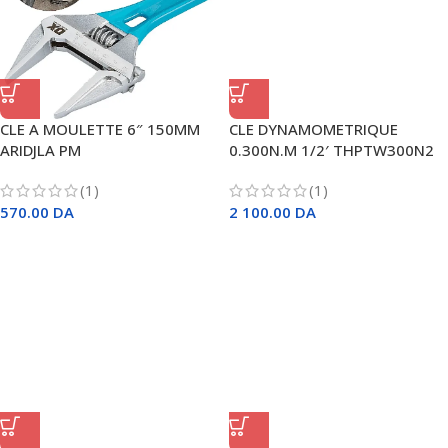
CLE A MOULETTE 6″ 150MM
CLE DYNAMOMETRIQUE
ARIDJLA PM
0.300N.M 1/2′ THPTW300N2
TOTAL
(1)
(1)
570.00
DA
2 100.00
DA