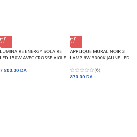
LUMINAIRE ENERGY SOLAIRE
APPLIQUE MURAL NOIR 3
LED 150W AVEC CROSSE AIGLE
LAMP 6W 3000K JAUNE LED
D’OR
WALL LIGHT
(6)
7 800.00
DA
870.00
DA