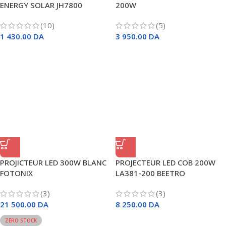
ENERGY SOLAR JH7800
200W
(10)
(5)
1 430.00
DA
3 950.00
DA
PROJICTEUR LED 300W BLANC
PROJECTEUR LED COB 200W
FOTONIX
LA381-200 BEETRO
(3)
(3)
21 500.00
DA
8 250.00
DA
ZERO STOCK