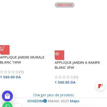
ZERO STOCK
APPLIQUE JARDIN MURALE
BLANC 1WW
APPLIQUE JARDIN A RAMPE
BLANC 3FW
(1)
1 500.00
DA
(1)
1 500.00
DA
barcode_reader
Charger plus de produits
local_mall
SOGEDIM
Market 2025
Maps
.