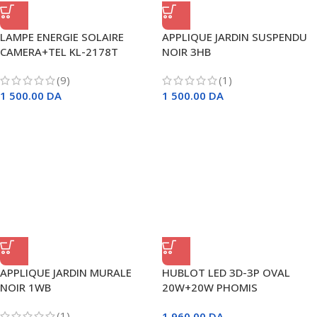
LAMPE ENERGIE SOLAIRE
APPLIQUE JARDIN SUSPENDU
CAMERA+TEL KL-2178T
NOIR 3HB
(9)
(1)
1 500.00
DA
1 500.00
DA
APPLIQUE JARDIN MURALE
HUBLOT LED 3D-3P OVAL
NOIR 1WB
20W+20W PHOMIS
(1)
1 960.00
DA