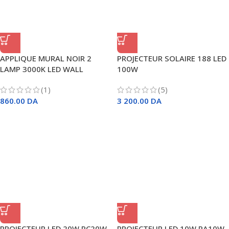
APPLIQUE MURAL NOIR 2
PROJECTEUR SOLAIRE 188 LED
LAMP 3000K LED WALL
100W
(1)
(5)
860.00
DA
3 200.00
DA
PROJECTEUR LED 20W PC20W
PROJECTEUR LED 10W PA10W