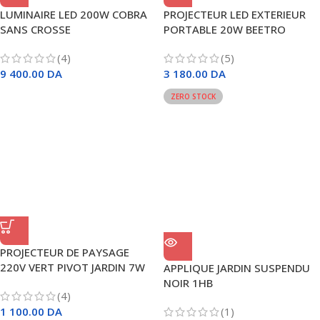
LUMINAIRE LED 200W COBRA
PROJECTEUR LED EXTERIEUR
SANS CROSSE
PORTABLE 20W BEETRO
(4)
(5)
9 400.00
DA
3 180.00
DA
ZERO STOCK
PROJECTEUR DE PAYSAGE
220V VERT PIVOT JARDIN 7W
APPLIQUE JARDIN SUSPENDU
NOIR 1HB
(4)
1 100.00
DA
(1)