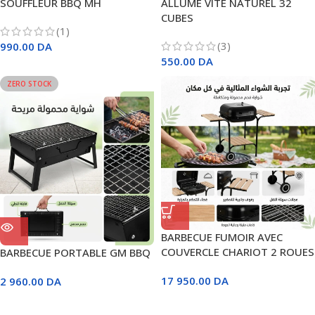
SOUFFLEUR BBQ MH
ALLUME VITE NATUREL 32
CUBES
(1)
(3)
990.00
DA
550.00
DA
ZERO STOCK
BARBECUE FUMOIR AVEC
COUVERCLE CHARIOT 2 ROUES
BARBECUE PORTABLE GM BBQ
IMP
17 950.00
DA
2 960.00
DA