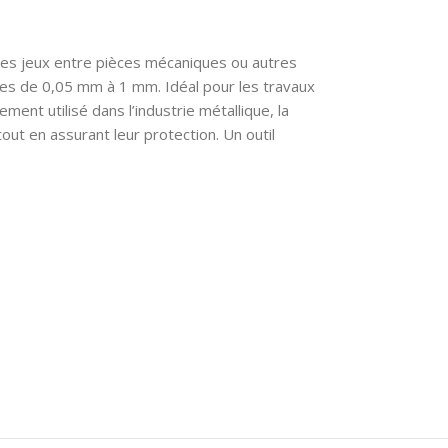
les jeux entre pièces mécaniques ou autres
les de 0,05 mm à 1 mm. Idéal pour les travaux
nt utilisé dans l’industrie métallique, la
out en assurant leur protection. Un outil