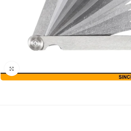
Agrandir