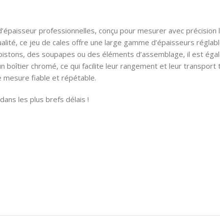
’épaisseur professionnelles, conçu pour mesurer avec précision 
lité, ce jeu de cales offre une large gamme d’épaisseurs réglab
istons, des soupapes ou des éléments d’assemblage, il est égaleme
boîtier chromé, ce qui facilite leur rangement et leur transport t
e mesure fiable et répétable.
ans les plus brefs délais !