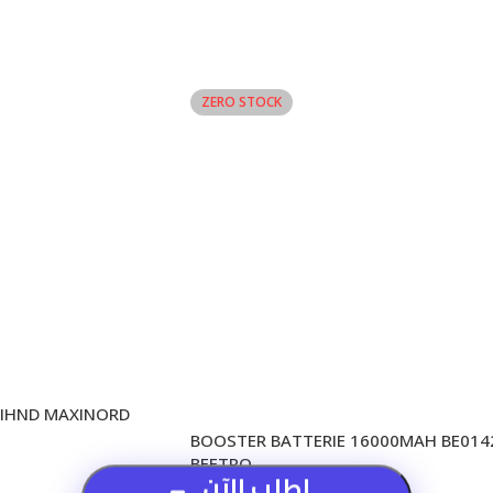
ZERO STOCK
EIHND MAXINORD
BOOSTER BATTERIE 16000MAH BE014
BEETRO
اطلب الآن