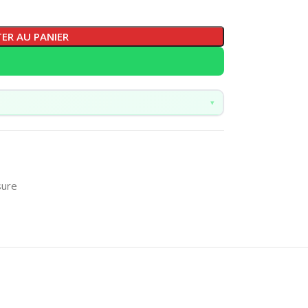
ER AU PANIER
▾
sure