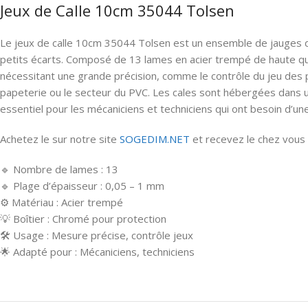
Jeux de Calle 10cm 35044 Tolsen
Le jeux de calle 10cm 35044 Tolsen est un ensemble de jauges d
petits écarts. Composé de 13 lames en acier trempé de haute qua
nécessitant une grande précision, comme le contrôle du jeu des p
papeterie ou le secteur du PVC. Les cales sont hébergées dans un 
essentiel pour les mécaniciens et techniciens qui ont besoin d’un
Achetez le sur notre site
SOGEDIM.NET
et recevez le chez vous d
🔹 Nombre de lames : 13
🔹 Plage d’épaisseur : 0,05 – 1 mm
⚙️ Matériau : Acier trempé
💡 Boîtier : Chromé pour protection
🛠 Usage : Mesure précise, contrôle jeux
🌟 Adapté pour : Mécaniciens, techniciens