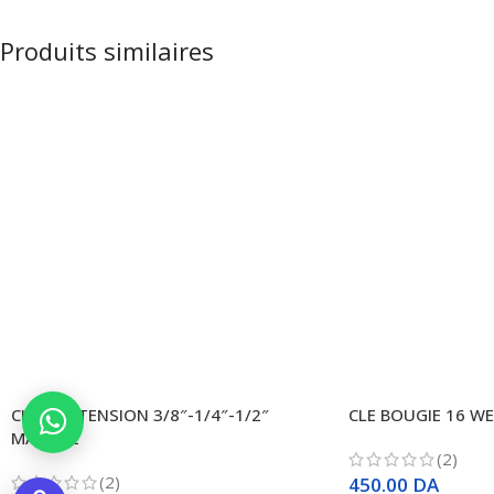
Produits similaires
CLE A EXTENSION 3/8″-1/4″-1/2″
CLE BOUGIE 16 W
MAXFINE
(2)
(2)
450.00
DA