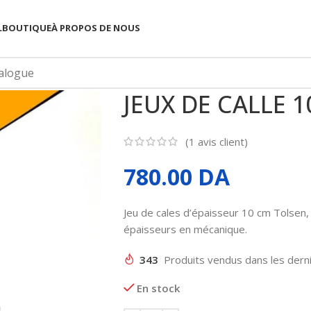
L
BOUTIQUE
À PROPOS DE NOUS
JEUX DE CALLE 
(
1
avis client)
780.00
DA
Jeu de cales d’épaisseur 10 cm Tolsen,
épaisseurs en mécanique.
343
Produits vendus dans les dern
En stock