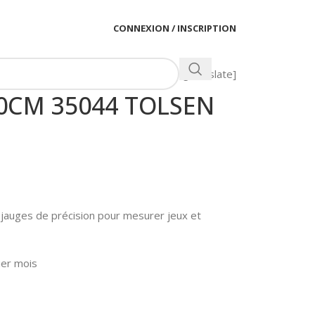
CONNEXION / INSCRIPTION
[gtranslate]
10CM 35044 TOLSEN
 jauges de précision pour mesurer jeux et
ier mois