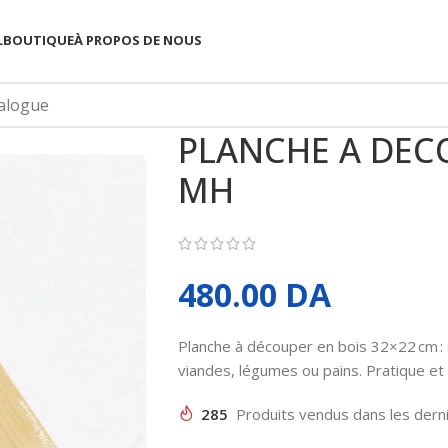
L
BOUTIQUE
À PROPOS DE NOUS
PLANCHE A DECO
MH
480.00
DA
Planche à découper en bois 32×22 cm : s
viandes, légumes ou pains. Pratique et 
285
Produits vendus dans les dern