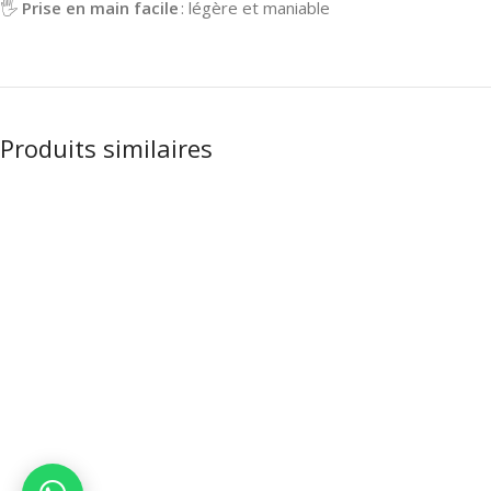
🖐️
Prise en main facile
: légère et maniable
Produits similaires