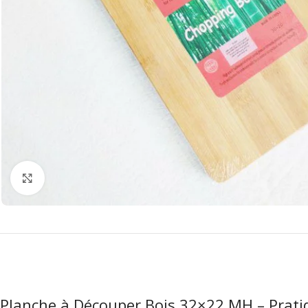
Agrandir
Planche à Découper Bois 32×22 MH – Prati