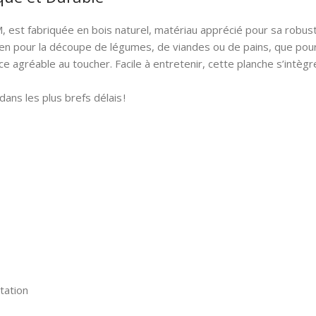
est fabriquée en bois naturel, matériau apprécié pour sa robust
 bien pour la découpe de légumes, de viandes ou de pains, que pour
face agréable au toucher. Facile à entretenir, cette planche s’intè
ns les plus brefs délais !
tation