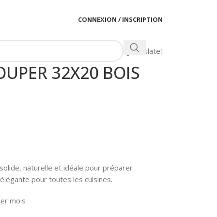
CONNEXION / INSCRIPTION
[gtranslate]
UPER 32X20 BOIS
olide, naturelle et idéale pour préparer
élégante pour toutes les cuisines.
ier mois