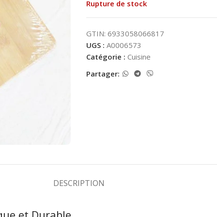
Rupture de stock
GTIN: 6933058066817
UGS :
A0006573
Catégorie :
Cuisine
Partager:
DESCRIPTION
que et Durable